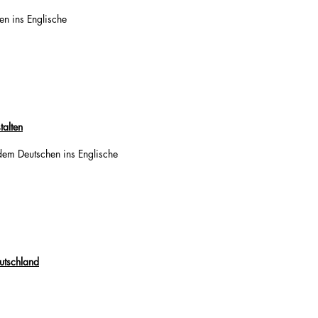
en ins Englische
talten
dem Deutschen ins Englische
utschland