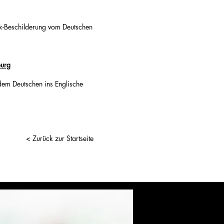
rk-Beschilderung vom Deutschen
burg
dem Deutschen ins Englische
< Zurück zur Startseite