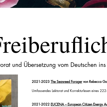
reiberuflic
ktorat und Übersetzung vom Deutschen ins
2021-2023
The Seaweed Forager
von Rebecca Gou
Umfassendes Lektorat und Korrekturlesen eines 222
2021-2022
EUCENA – European Citizen Energy 