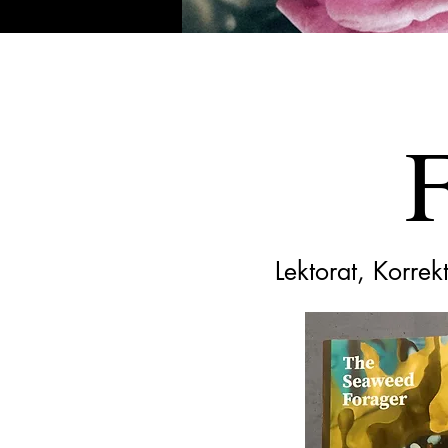
F
Lektorat, Korre