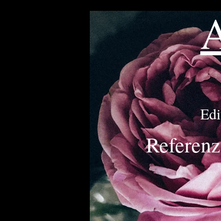
Edi
Referenz